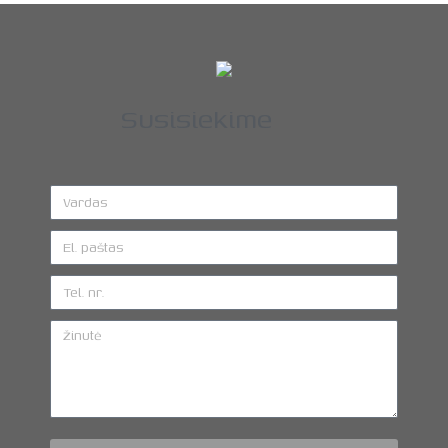
Susisiekime