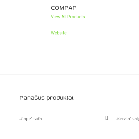
COMPAR
View All Products
Website
Panašūs produktai
„Cape” sofa
„Kerala” va