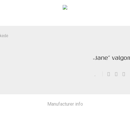
 kėdė
„Jane” valgo
Manufacturer info