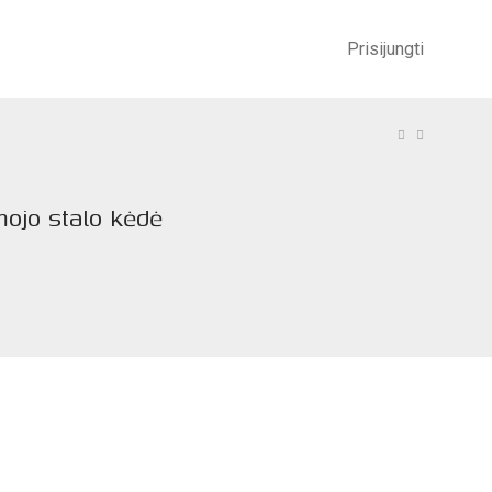
Prisijungti
mojo stalo kėdė