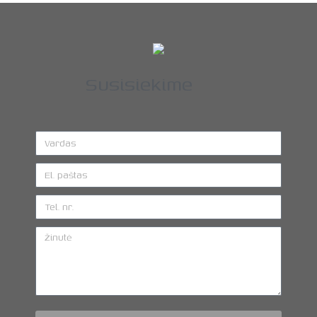
Susisiekime