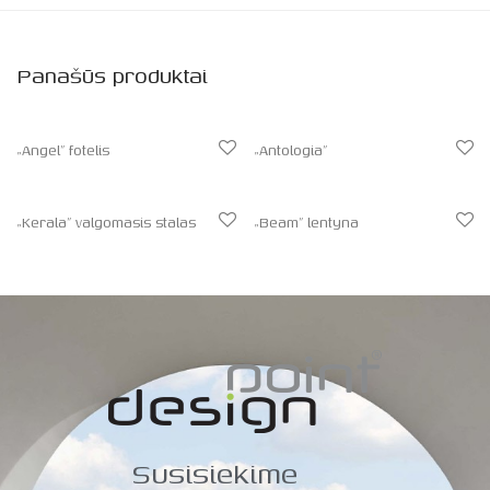
Panašūs produktai
„Angel” fotelis
„Antologia”
„Kerala” valgomasis stalas
„Beam” lentyna
Susisiekime