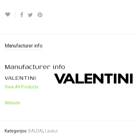
Manufacturer info
Manufacturer info
VALENTINI
View All Products
Website
Kategorijos:
BALDAI
,
Laukui