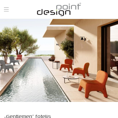
„Gentlemen” fotelis