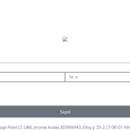
Siųsti
ign Point LT, UAB, Įmonės kodas 303906943, Elnių g. 25-2, LT-08101 Vil