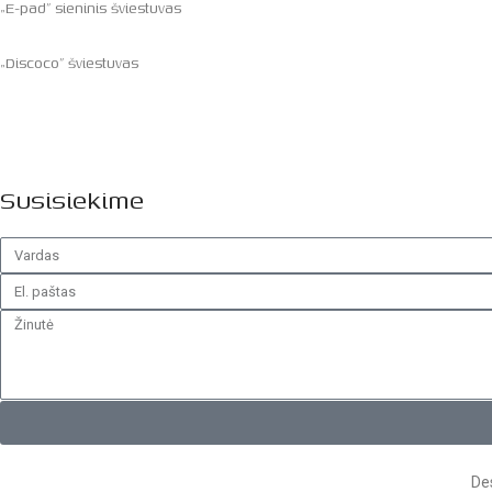
„E-pad” sieninis šviestuvas
„Discoco” šviestuvas
Susisiekime
Des