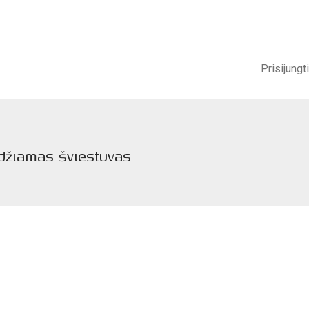
Prisijungti
idžiamas šviestuvas