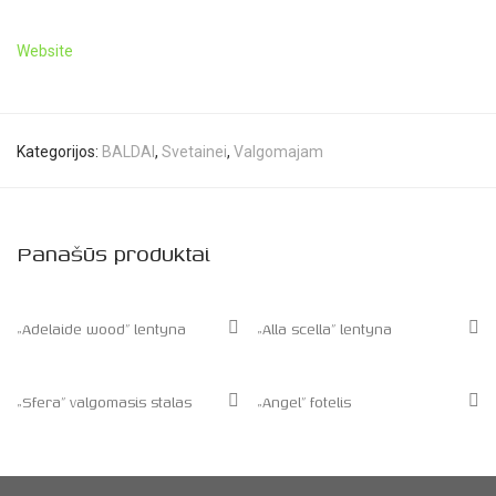
Website
Kategorijos:
BALDAI
,
Svetainei
,
Valgomajam
Panašūs produktai
„Adelaide wood” lentyna
„Alla scella” lentyna
„Sfera” valgomasis stalas
„Angel” fotelis