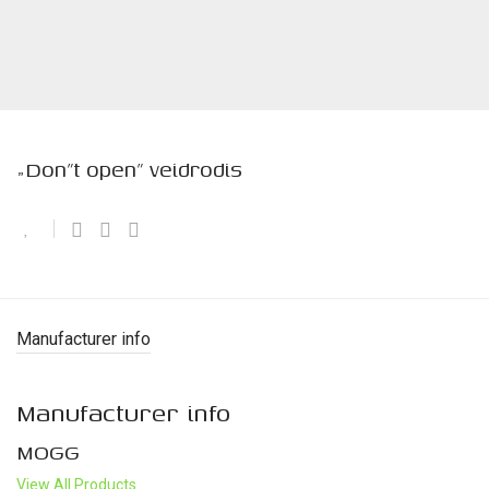
„Don”t open” veidrodis
Manufacturer info
Manufacturer info
MOGG
View All Products