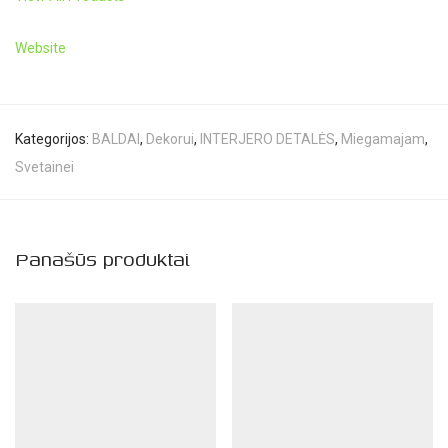
Website
Kategorijos:
BALDAI
,
Dekorui
,
INTERJERO DETALĖS
,
Miegamajam
,
Svetainei
Panašūs produktai