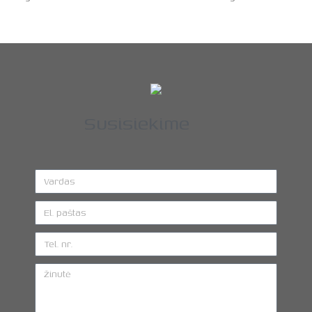
Susisiekime