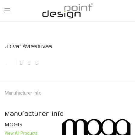
„Diva” šviestuvas
Manufacturer info
Manufacturer info
MOGG
View All Products