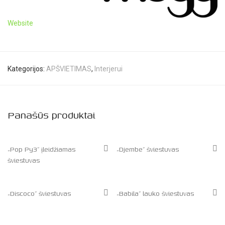
Website
Kategorijos:
APŠVIETIMAS
,
Interjerui
Panašūs produktai
„Pop Py3” įleidžiamas
„Djembe” šviestuvas
šviestuvas
„Discoco” šviestuvas
„Babila” lauko šviestuvas