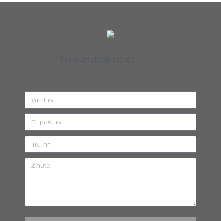
Susisiekime