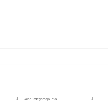
„Alba” miegamojo lova