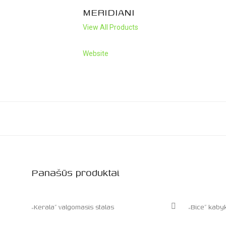
MERIDIANI
View All Products
Website
Panašūs produktai
„Kerala” valgomasis stalas
„Bice” kaby