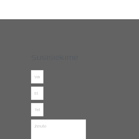
Susisiekime