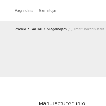
Pagrindinis
Gamintojai
Pradžia
/
BALDAI
/
Miegamajam
/
„Dimitri” naktinis stalls
Manufacturer info