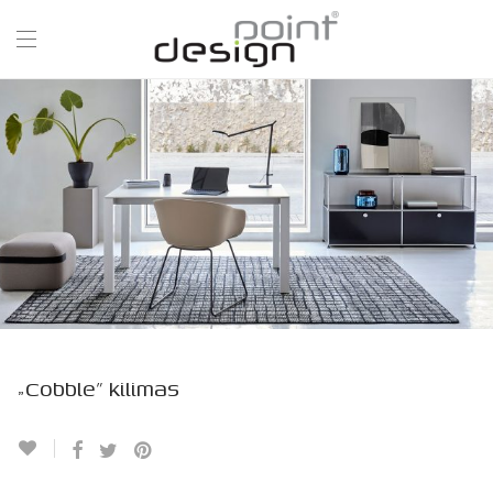
„Cobble” kilimas