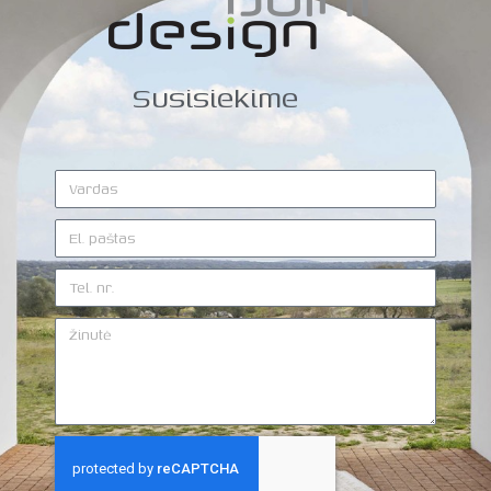
Susisiekime