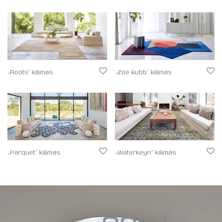
„Roots” kilimas
„Zoe kubb” kilimas
„Parquet” kilimas
„Waterkeyn” kilimas