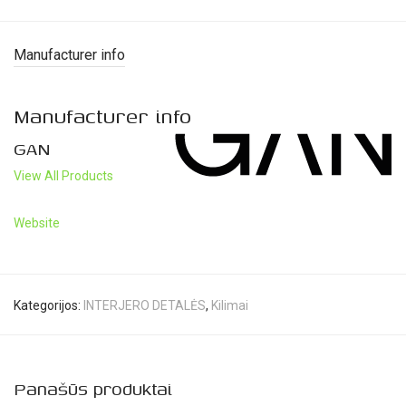
Manufacturer info
Manufacturer info
GAN
View All Products
Website
Kategorijos:
INTERJERO DETALĖS
,
Kilimai
Panašūs produktai