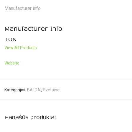
Manufacturer info
Manufacturer info
TON
View All Products
Website
Kategorijos:
BALDAI
,
Svetainei
Panašūs produktai