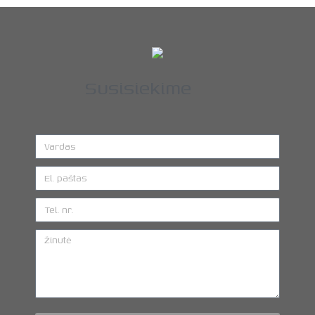
Susisiekime