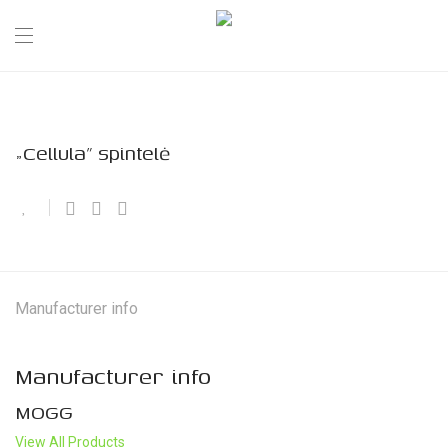
„Cellula” spintelė
Manufacturer info
Manufacturer info
MOGG
View All Products