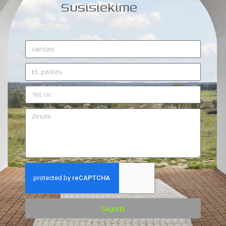
Susisiekime
Siųsti