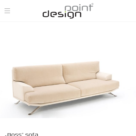
„Boss” sofa