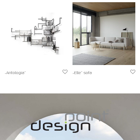
„Antologia”
„Elle” sofa