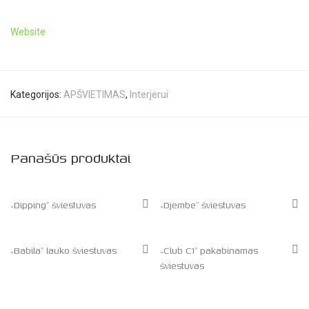
Website
Kategorijos:
APŠVIETIMAS
,
Interjerui
Panašūs produktai
„Dipping” šviestuvas
„Djembe” šviestuvas
„Babila” lauko šviestuvas
„Club C1” pakabinamas
šviestuvas