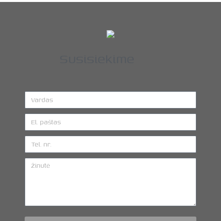
Susisiekime