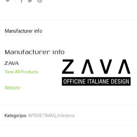
Manufacturer info
Manufacturer info
ZAVA
View All Products
Website
Kategorijos:
APŠVIETIMAS
,
Interjerui