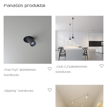
Panašūs produktai
„Club C2″pakabinmas
„Pop Py3” įleidžiamas
šviestuvas
šviestuvas
„Dipping” šviestuvas