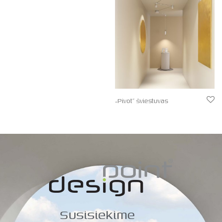
„Pivot” šviestuvas
Susisiekime