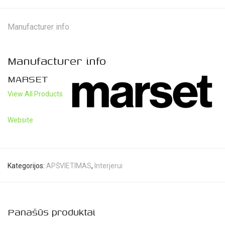
Manufacturer info
Manufacturer info
MARSET
View All Products
Website
Kategorijos:
APŠVIETIMAS
,
Interjerui
Panašūs produktai