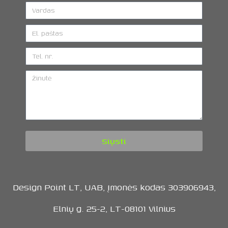
Siųsti
Design Point LT, UAB, Įmonės kodas 303906943,
Elnių g. 25-2, LT-08101 Vilnius